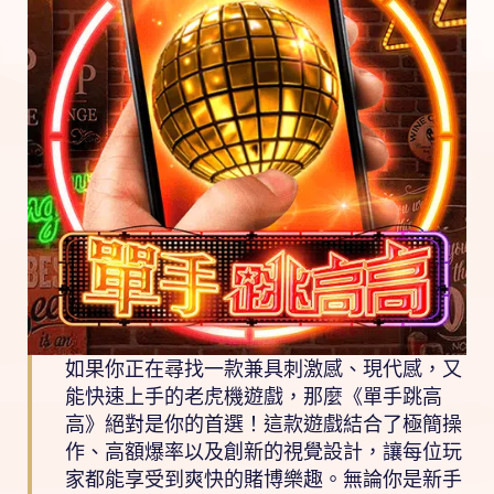
如果你正在尋找一款兼具刺激感、現代感，又
能快速上手的老虎機遊戲，那麼《單手跳高
高》絕對是你的首選！這款遊戲結合了極簡操
作、高額爆率以及創新的視覺設計，讓每位玩
家都能享受到爽快的賭博樂趣。無論你是新手