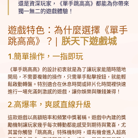
還是資深玩家，《單手跳高高》都能為你帶來
獨一無二的遊戲體驗！
遊戲特色：為什麼選擇《單手
跳高高》？|
朕天下遊戲城
1.簡單操作，一指即玩
《單手跳高高》的設計初衷就是為了讓玩家能隨時隨地
開局，不需要複雜的操作，只需單手點擊按鈕，就能輕
鬆啟動轉盤。特別適合在休息時間或碎片化時間裡快速
進行一場充滿刺激感的遊戲，讓你娛樂與賺錢兼得！
2.高爆率，爽感直線升級
這款遊戲以高額賠率和頻繁中獎著稱。遊戲中內建的獎
勵機制讓玩家幾乎每次轉動都能感受到期待與驚喜，尤
其當你觸發「跳高高」特殊機制時，還有機會進入超高