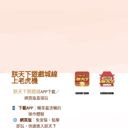
朕天下遊戲城線
上老虎機
朕天下遊戲城
APP下載／
網頁版直接玩
下載APP
：暢享最流暢的
網頁版
：免安裝，點擊
即玩，快速進入朕天下