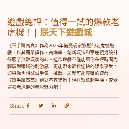
遊戲總評：值得一試的爆款老
虎機！|
朕天下遊戲城
《單手跳高高》作為2025年備受玩家歡迎的老虎機遊
戲，以其簡單操作、高爆率、創新玩法和華麗視覺設計
征服了無數玩家的心。這款遊戲不僅能讓你在短時間內
體驗到賺錢的刺激感，更能帶來輕鬆愉快的娛樂享受。
如果你也想試試手氣，挑戰一局就可能爆賺的遊戲，
《單手跳高高》絕對不容錯過！現在就拿起手機，感受
這款老虎機的精彩魅力吧！
Share: