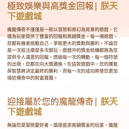
極致娛樂與高獎金回報|
朕天
下遊戲城
魔龍傳奇不僅僅是一款以冒險和奇幻為背景的遊戲，它
還為玩家提供了豐富的回報和高額獎金。每一場遊戲，
您都有機會挑戰自己，爭取更大的獎勳與勝利。不論您
是一次投注還是多次遊玩，遊戲中的獎金結構都將為您
提供令人滿意的回報。透過每一次的轉動，每一個符號
的出現，您都在向大獎邁進。在這款遊戲中，您的運氣
與智慧將決定最終的勝利，而每一次的成功將使您更加
接近傳奇中的財富寶藏。
迎接屬於您的魔龍傳奇|
朕天
下遊戲城
無論您是冒險愛好者，還是追求高額獎金的玩家，魔龍