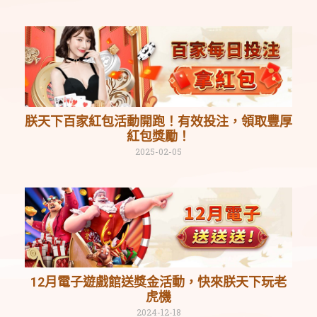
朕天下百家紅包活動開跑！有效投注，領取豐厚
紅包獎勵！
2025-02-05
12月電子遊戲館送獎金活動，快來朕天下玩老
虎機
2024-12-18