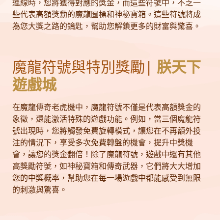
連線時，您將獲得對應的獎金，而這些符號中，不乏一
些代表高額獎勳的魔龍圖標和神秘寶箱。這些符號將成
為您大獎之路的鑰匙，幫助您解鎖更多的財富與驚喜。
魔龍符號與特別獎勵|
朕天下
遊戲城
在魔龍傳奇老虎機中，魔龍符號不僅是代表高額獎金的
象徵，還能激活特殊的遊戲功能。例如，當三個魔龍符
號出現時，您將觸發免費旋轉模式，讓您在不再額外投
注的情況下，享受多次免費轉盤的機會，提升中獎機
會，讓您的獎金翻倍！除了魔龍符號，遊戲中還有其他
高獎勵符號，如神秘寶箱和傳奇武器，它們將大大增加
您的中獎概率，幫助您在每一場遊戲中都能感受到無限
的刺激與驚喜。