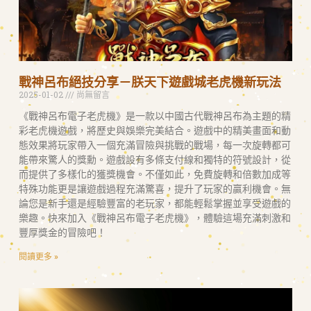
戰神呂布絕技分享－朕天下遊戲城老虎機新玩法
2025-01-02
尚無留言
《戰神呂布電子老虎機》是一款以中國古代戰神呂布為主題的精
彩老虎機遊戲，將歷史與娛樂完美結合。遊戲中的精美畫面和動
態效果將玩家帶入一個充滿冒險與挑戰的戰場，每一次旋轉都可
能帶來驚人的獎勳。遊戲設有多條支付線和獨特的符號設計，從
而提供了多樣化的獲獎機會。不僅如此，免費旋轉和倍數加成等
特殊功能更是讓遊戲過程充滿驚喜，提升了玩家的贏利機會。無
論您是新手還是經驗豐富的老玩家，都能輕鬆掌握並享受遊戲的
樂趣。快來加入《戰神呂布電子老虎機》，體驗這場充滿刺激和
豐厚獎金的冒險吧！
閱讀更多 »