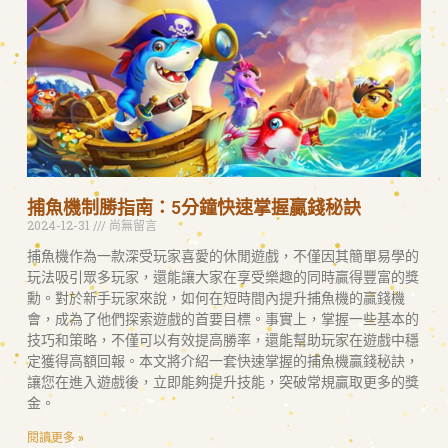
捕魚機制勝指南：5分鐘快速掌握贏錢秘訣
2024-12-31
尚無留言
捕魚機作為一款深受玩家喜愛的休閒遊戲，不僅因其簡單易學的
玩法吸引眾多玩家，還能讓大家在享受樂趣的同時贏得豐富的獎
勳。對於新手玩家來說，如何在短時間內提升捕魚機的贏錢機
會，成為了他們探索遊戲的首要目標。事實上，掌握一些基本的
技巧和策略，不僅可以有效提高勝率，還能幫助玩家在遊戲中穩
定獲得高額回報。本文將介紹一套快速掌握的捕魚機贏錢秘訣，
讓您在進入遊戲後，立即能夠提升技能，突破常規贏取更多的獎
金。
閱讀更多 »