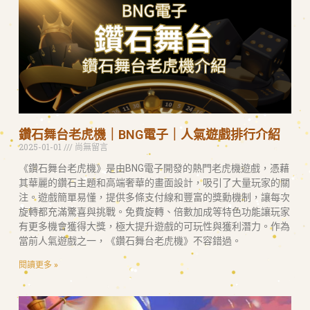
鑽石舞台老虎機｜BNG電子｜人氣遊戲排行介紹
2025-01-01
尚無留言
《鑽石舞台老虎機》是由BNG電子開發的熱門老虎機遊戲，憑藉
其華麗的鑽石主題和高端奢華的畫面設計，吸引了大量玩家的關
注。遊戲簡單易懂，提供多條支付線和豐富的獎勳機制，讓每次
旋轉都充滿驚喜與挑戰。免費旋轉、倍數加成等特色功能讓玩家
有更多機會獲得大獎，極大提升遊戲的可玩性與獲利潛力。作為
當前人氣遊戲之一，《鑽石舞台老虎機》不容錯過。
閱讀更多 »