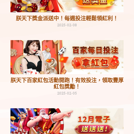
朕天下獎金派送中！每週投注輕鬆領紅利！
2025-02-08
朕天下百家紅包活動開跑！有效投注，領取豐厚
紅包獎勵！
2025-02-05